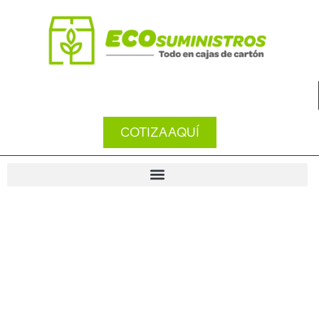
COTIZA AQUÍ
ECOSUMINISTROS
Especialistas en la venta y distribución de
materiales y productos de embalaje para todo