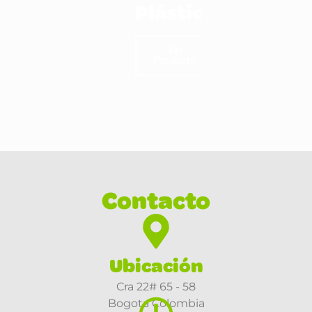
Plástico
Ver
Producto
Contacto
Ubicación
Cra 22# 65 - 58
Bogota Colombia