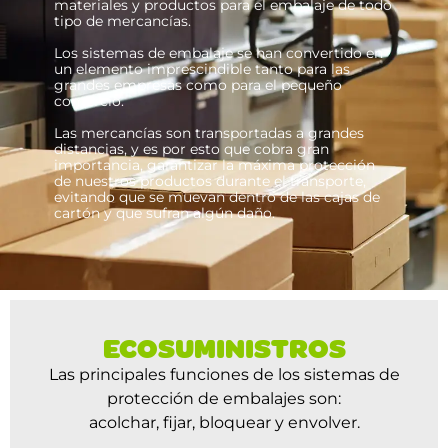
materiales y productos para el embalaje de todo
tipo de mercancías.
Los sistemas de embalaje se han convertido en
un elemento imprescindible tanto para las
grandes empresas como para el pequeño
comercio.
Las mercancías son transportadas a grandes
distancias, y es por esto que cobra gran
importancia, garantizar la máxima protección
de nuestros productos durante el transporte,
evitando que se muevan dentro de las cajas de
cartón y que sufran algún daño.
ECOSUMINISTROS
Las principales funciones de los sistemas de
protección de embalajes son:
acolchar, fijar, bloquear y envolver.