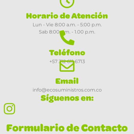
Horario de Atención
Lun - Vie 8:00 a.m. - 5:00 p.m.
Sab 8:00 a.m. - 1.00 p.m.
Teléfono
+57 312 611 6713
Email
info@ecosuministros.com.co
Síguenos en:
Formulario de Contacto